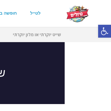
לטייל
חופשה ב
פתח סרגל נגישות
שייט יוקרתי או מלון יוקרתי
שי