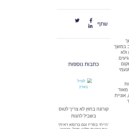
שתף
ך
ב במשך
ולא
יעים
קום
כתבות נוספות
נעמי
ות
מאוד
אוניית
קורונה בחוץ לא צריך לטוס
בשביל להנות
"הייתי בפריז וגם ברומא ראיתי
את שבעת פלאי תבל, בקוטב