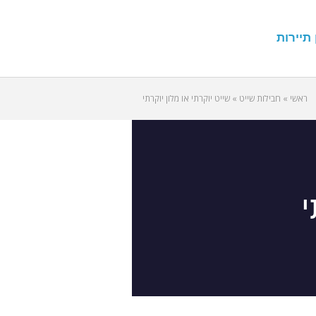
 תיירות
ראשי
»
חבילות שייט
»
שייט יוקרתי או מלון יוקרתי
י