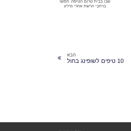
שבו בבית טרום הטיסה. חפשו
ברחבי הרשת אחרי מידע
הבא
10 טיפים לשופינג בחול
Design by
box