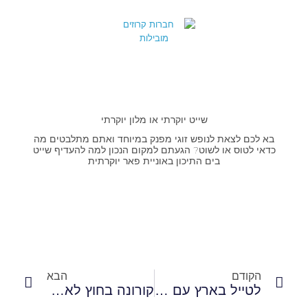
שייט יוקרתי או מלון יוקרתי
בא לכם לצאת לנופש זוגי מפנק במיוחד ואתם מתלבטים מה
כדאי לטוס או לשוט? הגעתם למקום הנכון למה להעדיף שייט
בים התיכון באוניית פאר יוקרתית
הקודם
הבא
לטייל בארץ עם העובד הזר
קורונה בחוץ לא צריך לטוס בשביל להנות