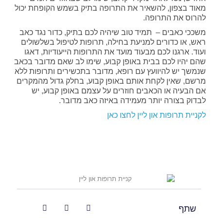
מאוד בצפון, להשאיר את התרופה בתיק בשמש הקופחת יכול
להרוס את התרופה.
משככי כאבים – תמיד טוב שיהיה לכם בתיק, כדור נגד כאב
ראש, או כדורים למניעת בחילה, תרופות לטיפול בשלשולים
ועוד. ארגנו לכם מבעוד מועד את התרופות הייעודיות, דאגו
שהם יהיו לכם בבית באופן קבוע, שימו לב שאם מדובר בכאב
שנמשך יש להיוועץ עם רופא, מדובר בתכשירים ותרופות ללא
מרשם, שאין לקחת אותם באופן קבוע, בחלק גדול מהמקרים
אם הבעיה או הכאבים חוזרים על עצמם באופן קבוע, יש
לבדוק בצורה יותר מעמידה באיזה כאב מדובר.
לקניית תרופות און ליין לחצו כאן
שתף