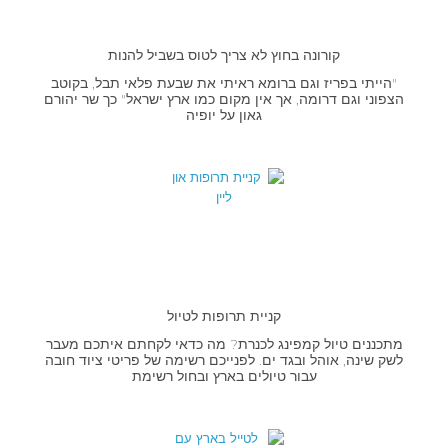
קורונה בחוץ לא צריך לטוס בשביל להנות
"הייתי בפריז וגם ברומא ראיתי את שבעת פלאי תבל, בקוטב
הצפוני וגם דרומה, אך אין מקום כמו ארץ ישראל" כך שר יהורם
גאון על יופיה
קניית תרופות לטיול
מתכננים טיול קמפינג לכנרת? מה כדאי לקחתם איתכם מעבר
לשק שינה, אוהל ובגד ים. לפנייכם רשימה של פריטי ציוד חובה
עבור טיולים בארץ ובחול רשימת