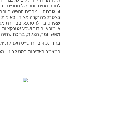
את המזוודות והתיקים שלכם יחד 
להנות מהיתרונות של הספינה, בכל
4. גורמה –
שאין סיבה להסתפק בבחירת מס
5. מופעי בידור ושפע אטרקציות
מופעי זמר, הצגות, בריכת שחיה ו
בחרו נכון- בחרו שייט תענוגות יוק
המאמר באדיבות בסט קרוז – מגוו