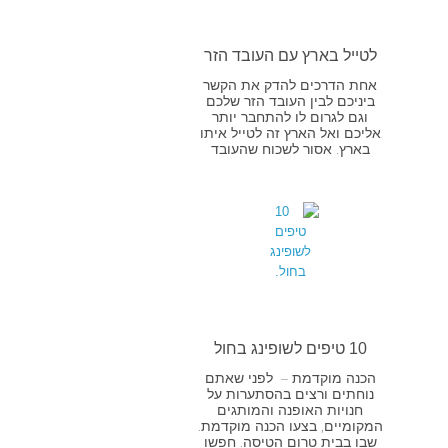
לטייל בארץ עם העובד הזר
אחת הדרכים להדק את הקשר
ביניכם לבין העובד הזר שלכם
וגם לגרום לו להתחבר יותר
אליכם ואל הארץ זה לטייל איתו
בארץ. אסור לשכוח שהעובד
10 טיפים לשופינג בחול
הכנה מוקדמת – לפני שאתם
נוחתים ורצים בהסתערות על
חנויות האופנה והמותגים
המקומיים, בצעו הכנה מוקדמת.
שבו בבית טרום הטיסה. חפשו