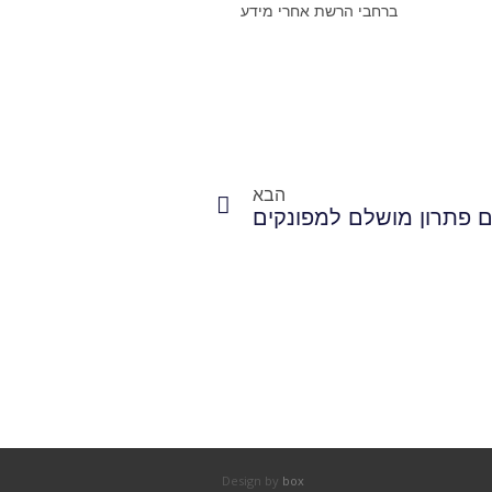
ברחבי הרשת אחרי מידע
הבא
ם פתרון מושלם למפונקים
Design by
box