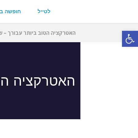
לטייל
חופשה ב
פתח סרגל נגישות
האטרקציה הטוב ביותר עבורך – שי
האטרקציה הטו