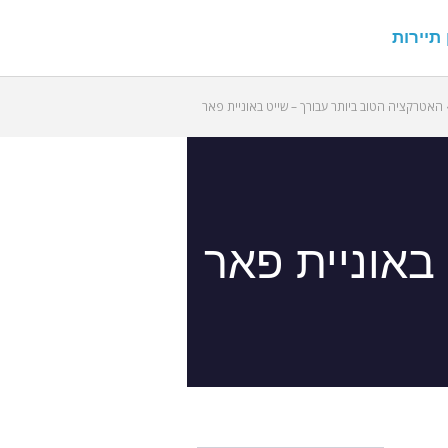
 תיירות
האטרקציה הטוב ביותר עבורך – שייט באוניית פאר
באוניית פאר