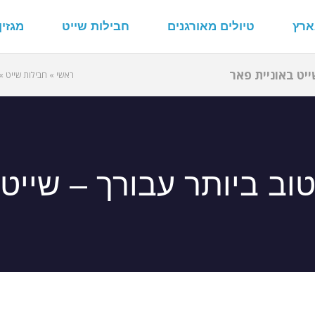
ארץ
טיולים מאורגנים
חבילות שייט
מגזין
יט באוניית פאר
ראשי
»
חבילות שייט
»
ב ביותר עבורך – שייט 