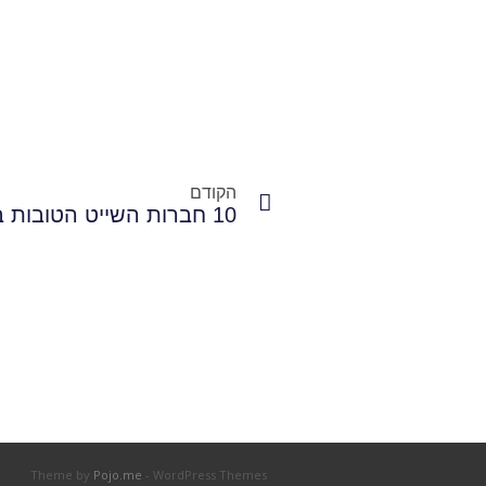
הקודם
10 חברות השייט הטובות בעולם
Theme by
Pojo.me
- WordPress Themes