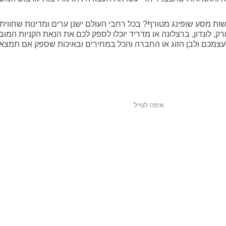
שות מסע שופינג מטורף? בכל רחבי העולם ישנן ערים ומדינות שחווית 
יורק, לונדון, ברצלונה או מדריד יוכלו לספק לכם את הנאת הקניות המו
 לעצמכם ולבן הזוג או החברה והכל במחירים ובאיכות שספק אם תמצאו