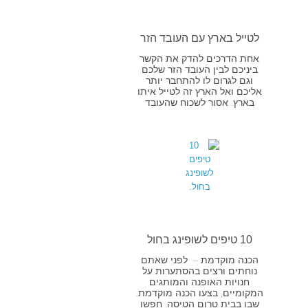
לטייל בארץ עם העובד הזר
אחת הדרכים להדק את הקשר
ביניכם לבין העובד הזר שלכם
וגם לגרום לו להתחבר יותר
אליכם ואל הארץ זה לטייל איתו
בארץ. אסור לשכוח שהעובד
10 טיפים לשופינג בחול
הכנה מוקדמת – לפני שאתם
נוחתים ורצים בהסתערות על
חנויות האופנה והמותגים
המקומיים, בצעו הכנה מוקדמת.
שבו בבית טרום הטיסה. חפשו