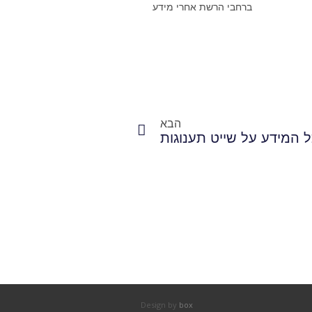
ברחבי הרשת אחרי מידע
הבא
 המידע על שייט תענוגות
Design by
box