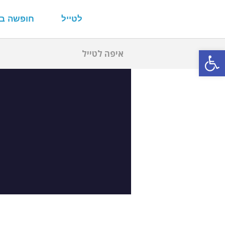
לטייל
חופשה ב
פתח סרגל נגישות
איפה לטייל